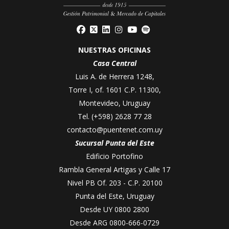
NUESTRAS OFICINAS
Casa Central
Luis A. de Herrera 1248,
Torre I, of. 1601 C.P. 11300,
Montevideo, Uruguay
Tel.
(+598) 2628 77 28
contacto@puentenet.com.uy
Sucursal Punta del Este
Edificio Portofino
Rambla General Artigas y Calle 17
Nivel PB Of. 203 - C.P. 20100
Punta del Este, Uruguay
Desde UY
0800 2800
Desde ARG
0800-666-0729