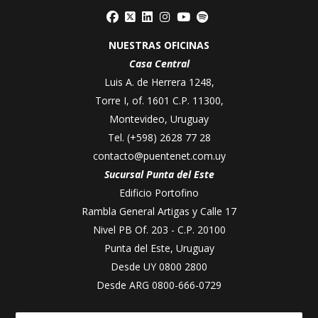
NUESTRAS OFICINAS
Casa Central
Luis A. de Herrera 1248,
Torre I, of. 1601 C.P. 11300,
Montevideo, Uruguay
Tel.
(+598) 2628 77 28
contacto@puentenet.com.uy
Sucursal Punta del Este
Edificio Portofino
Rambla General Artigas y Calle 17
Nivel PB Of. 203 - C.P. 20100
Punta del Este, Uruguay
Desde UY
0800 2800
Desde ARG
0800-666-0729