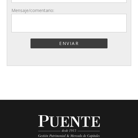
Mensaje/comentario:
ENVIAR