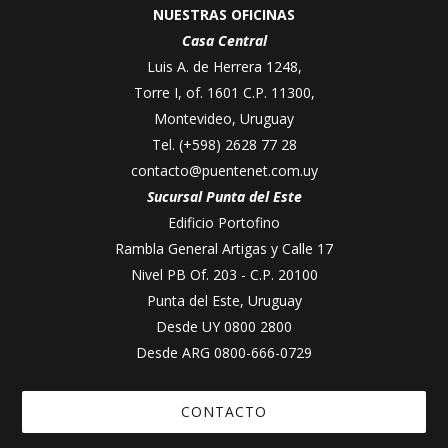
NUESTRAS OFICINAS
Casa Central
Luis A. de Herrera 1248,
Torre I, of. 1601 C.P. 11300,
Montevideo, Uruguay
Tel.
(+598) 2628 77 28
contacto@puentenet.com.uy
Sucursal Punta del Este
Edificio Portofino
Rambla General Artigas y Calle 17
Nivel PB Of. 203 - C.P. 20100
Punta del Este, Uruguay
Desde UY
0800 2800
Desde ARG
0800-666-0729
CONTACTO