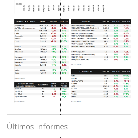
Últimos Informes