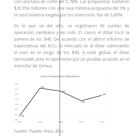
con una tasa de corte del 5,78%. Las propuestas sumaron
$20.956 millones con una tasa mínima propuesta del 5% y
la tasa máxima exigida por los inversores fue de 5,89%.
En lo que va del año, se registraron 96 ruedas de
operación cambiaria y en solo 21 casos el dólar tocó la
barrera de los $40. De acuerdo con el último informe de
expectativas del BCU, el mercado ve al dólar culminando
el mes en el rango de los $40. A nivel global, el dólar
retrocedió ante el optimismo por un posible acuerdo en el
estrecho de Ormuz.
Fuente: Puente Hnos, BCU.