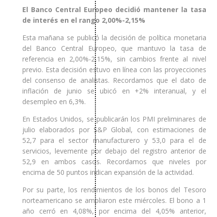
El Banco Central Europeo decidió mantener la tasa
de interés en el rango 2,00%-2,15%
Esta mañana se publicó la decisión de política monetaria
del Banco Central Europeo, que mantuvo la tasa de
referencia en 2,00%-2,15%, sin cambios frente al nivel
previo. Esta decisión estuvo en línea con las proyecciones
del consenso de analistas. Recordamos que el dato de
inflación de junio se ubicó en +2% interanual, y el
desempleo en 6,3%.
En Estados Unidos, se publicarán los PMI preliminares de
julio elaborados por S&P Global, con estimaciones de
52,7 para el sector manufacturero y 53,0 para el de
servicios, levemente por debajo del registro anterior de
52,9 en ambos casos. Recordamos que niveles por
encima de 50 puntos indican expansión de la actividad.
Por su parte, los rendimientos de los bonos del Tesoro
norteamericano se ampliaron este miércoles. El bono a 1
año cerró en 4,08%, por encima del 4,05% anterior,