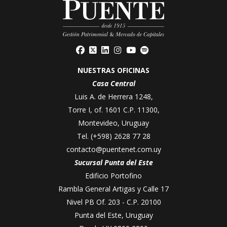
NUESTRAS OFICINAS
Casa Central
Luis A. de Herrera 1248,
Torre I, of. 1601 C.P. 11300,
Montevideo, Uruguay
Tel.
(+598) 2628 77 28
contacto@puentenet.com.uy
Sucursal Punta del Este
Edificio Portofino
Rambla General Artigas y Calle 17
Nivel PB Of. 203 - C.P. 20100
Punta del Este, Uruguay