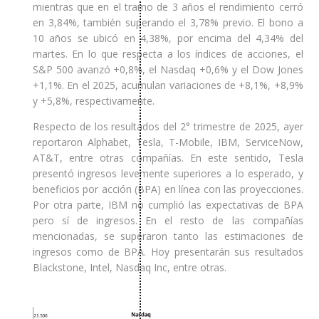
mientras que en el tramo de 3 años el rendimiento cerró
en 3,84%, también superando el 3,78% previo. El bono a
10 años se ubicó en 4,38%, por encima del 4,34% del
martes. En lo que respecta a los índices de acciones, el
S&P 500 avanzó +0,8%, el Nasdaq +0,6% y el Dow Jones
+1,1%. En el 2025, acumulan variaciones de +8,1%, +8,9%
y +5,8%, respectivamente.
Respecto de los resultados del 2° trimestre de 2025, ayer
reportaron Alphabet, Tesla, T-Mobile, IBM, ServiceNow,
AT&T, entre otras compañías. En este sentido, Tesla
presentó ingresos levemente superiores a lo esperado, y
beneficios por acción (BPA) en línea con las proyecciones.
Por otra parte, IBM no cumplió las expectativas de BPA
pero sí de ingresos. En el resto de las compañías
mencionadas, se superaron tanto las estimaciones de
ingresos como de BPA. Hoy presentarán sus resultados
Blackstone, Intel, Nasdaq Inc, entre otras.