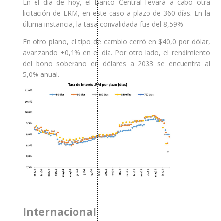
En el día de hoy, el Banco Central llevará a cabo otra
licitación de LRM, en este caso a plazo de 360 días. En la
última instancia, la tasa convalidada fue del 8,59%
En otro plano, el tipo de cambio cerró en $40,0 por dólar,
avanzando +0,1% en el día. Por otro lado, el rendimiento
del bono soberano en dólares a 2033 se encuentra al
5,0% anual.
Internacional