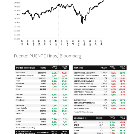
Fuente: PUENTE Hnos, Bloomberg