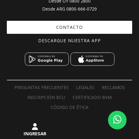
Desde UY
0800 2800
Desde ARG
0800-666-0729
CONTACTO
DESCARGUE NUESTRA APP
PREGUNTAS FRECUENTES
LEGALES
RECLAMOS
INSCRIPCIÓN BCU
CERTIFICADO BVM
CÓDIGO DE ÉTICA
INGRESAR