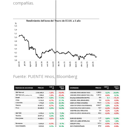
compañías.
Fuente: PUENTE Hnos, Bloomberg