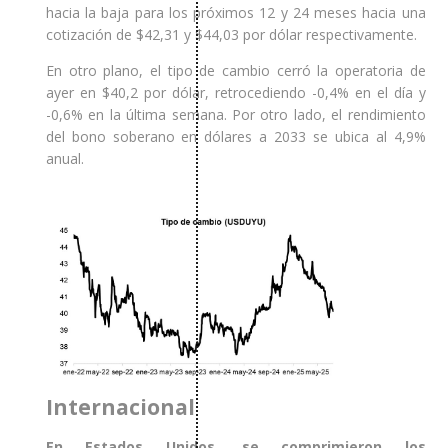
hacia la baja para los próximos 12 y 24 meses hacia una
cotización de $42,31 y $44,03 por dólar respectivamente.
En otro plano, el tipo de cambio cerró la operatoria de
ayer en $40,2 por dólar, retrocediendo -0,4% en el día y
-0,6% en la última semana. Por otro lado, el rendimiento
del bono soberano en dólares a 2033 se ubica al 4,9%
anual.
Internacional
En Estados Unidos, se comprimieron los