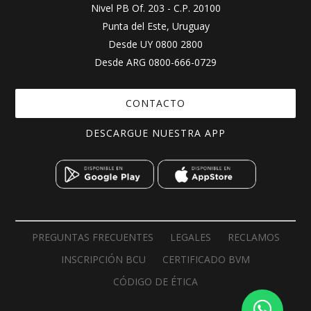
Nivel PB Of. 203 - C.P. 20100
Punta del Este, Uruguay
Desde UY
0800 2800
Desde ARG
0800-666-0729
CONTACTO
DESCARGUE NUESTRA APP
PREGUNTAS FRECUENTES
LEGALES
RECLAMOS
INSCRIPCIÓN BCU
CERTIFICADO BVM
CÓDIGO DE ÉTICA