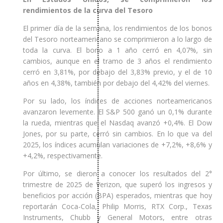
rendimientos de la curva del Tesoro
El primer día de la semana, los rendimientos de los bonos
del Tesoro norteamericano se comprimieron a lo largo de
toda la curva. El bono a 1 año cerró en 4,07%, sin
cambios, aunque en el tramo de 3 años el rendimiento
cerró en 3,81%, por debajo del 3,83% previo, y el de 10
años en 4,38%, también por debajo del 4,42% del viernes.
Por su lado, los índices de acciones norteamericanos
avanzaron levemente. El S&P 500 ganó un 0,1% durante
la rueda, mientras que el Nasdaq avanzó +0,4%. El Dow
Jones, por su parte, cerró sin cambios. En lo que va del
2025, los índices acumulan variaciones de +7,2%, +8,6% y
+4,2%, respectivamente.
Por último, se dieron a conocer los resultados del 2°
trimestre de 2025 de Verizon, que superó los ingresos y
beneficios por acción (BPA) esperados, mientras que hoy
reportarán Coca-Cola, Philip Morris, RTX Corp., Texas
Instruments, Chubb y General Motors, entre otras