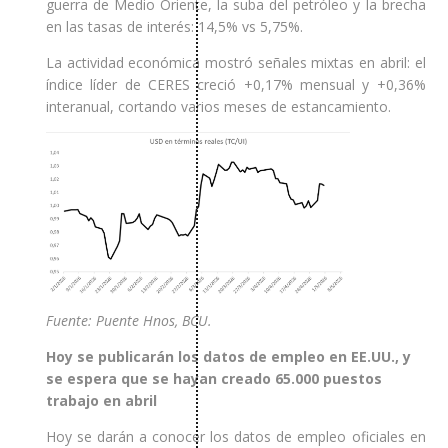
guerra de Medio Oriente, la suba del petróleo y la brecha
en las tasas de interés: 14,5% vs 5,75%.
La actividad económica mostró señales mixtas en abril: el
índice líder de CERES creció +0,17% mensual y +0,36%
interanual, cortando varios meses de estancamiento.
Fuente: Puente Hnos, BCU.
Hoy se publicarán los datos de empleo en EE.UU., y
se espera que se hayan creado 65.000 puestos
trabajo en abril
Hoy se darán a conocer los datos de empleo oficiales en