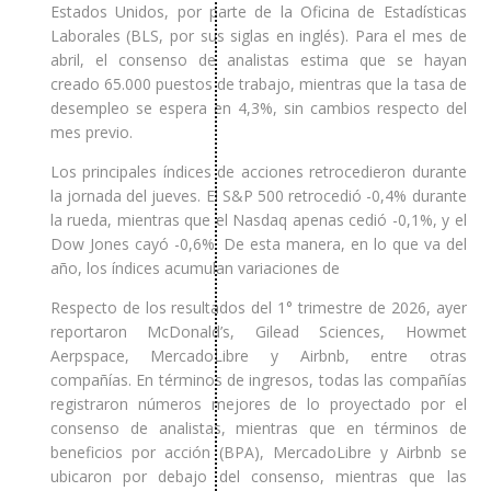
Estados Unidos, por parte de la Oficina de Estadísticas
Laborales (BLS, por sus siglas en inglés). Para el mes de
abril, el consenso de analistas estima que se hayan
creado 65.000 puestos de trabajo, mientras que la tasa de
desempleo se espera en 4,3%, sin cambios respecto del
mes previo.
Los principales índices de acciones retrocedieron durante
la jornada del jueves. El S&P 500 retrocedió -0,4% durante
la rueda, mientras que el Nasdaq apenas cedió -0,1%, y el
Dow Jones cayó -0,6%. De esta manera, en lo que va del
año, los índices acumulan variaciones de
Respecto de los resultados del 1° trimestre de 2026, ayer
reportaron McDonald’s, Gilead Sciences, Howmet
Aerpspace, MercadoLibre y Airbnb, entre otras
compañías. En términos de ingresos, todas las compañías
registraron números mejores de lo proyectado por el
consenso de analistas, mientras que en términos de
beneficios por acción (BPA), MercadoLibre y Airbnb se
ubicaron por debajo del consenso, mientras que las