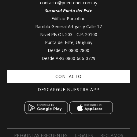
contacto@puentenet.com.uy
Sucursal Punta del Este
Edificio Portofino
Rambla General Artigas y Calle 17
Nivel PB Of. 203 - C.P. 20100
Punta del Este, Uruguay
Desde UY
0800 2800
Desde ARG
0800-666-0729
CONTACTO
DESCARGUE NUESTRA APP
PREGUNTAS FRECUENTES
LEGALES
RECLAMOS